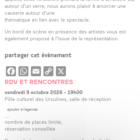
autour d’un verre, nous aurons plaisir à amorcer une
causerie autour d’une
thématique en lien avec le spectacle.
Un bord de scène en présence des artistes vous est
également proposé à l’issue de la représentation.
partager cet évènement
Facebook
WhatsApp
Email
Copy
X
Link
RDV ET RENCONTRES
vendredi 9 octobre 2026
-
19h00
Pôle culturel des Ursulines, salle de réception
ajouter à l’agenda
nombre de places limité,
réservation conseillée