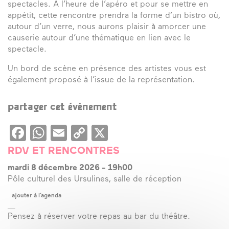
spectacles. À l’heure de l’apéro et pour se mettre en
appétit, cette rencontre prendra la forme d’un bistro où,
autour d’un verre, nous aurons plaisir à amorcer une
causerie autour d’une thématique en lien avec le
spectacle.
Un bord de scène en présence des artistes vous est
également proposé à l’issue de la représentation.
partager cet évènement
Facebook
WhatsApp
Email
Copy
X
Link
RDV ET RENCONTRES
mardi 8 décembre 2026
-
19h00
Pôle culturel des Ursulines, salle de réception
ajouter à l’agenda
Pensez à réserver votre repas au bar du théâtre.