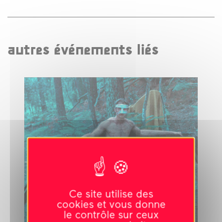
autres événements liés
Ce site utilise des
cookies et vous donne
le contrôle sur ceux