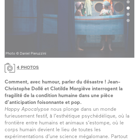
Photo © Daniel Pieruzzini
Ph
4 PHOTOS
Comment, avec humour, parler du désastre ! Jean-
Christophe Dollé et Clotilde Morgiève interrogent la
fragilité de la condition humaine dans une pièce
d’anticipation foisonnante et pop.
Happy Apocalypse
nous plonge dans un monde
furieusement festif, à l’esthétique psychédélique, où la
frontière entre humains et animaux s’estompe, où le
corps humain devient le lieu de toutes les
expérimentations d’une science mégalomane. Partout