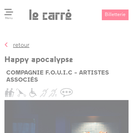
Billetterie
Menu
retour
Search
Valider
Happy apocalypse
COMPAGNIE F.O.U.I.C - ARTISTES
ASSOCIÉS