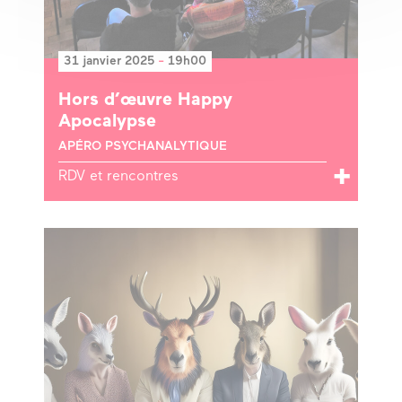
31 janvier 2025
-
19h00
Hors d’œuvre Happy
Apocalypse
APÉRO PSYCHANALYTIQUE
RDV et rencontres