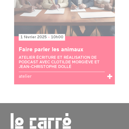
1 février 2025
-
10h00
Faire parler les animaux
ATELIER ÉCRITURE ET RÉALISATION DE
PODCAST AVEC CLOTILDE MORGIÈVE ET
JEAN-CHRISTOPHE DOLLÉ
atelier