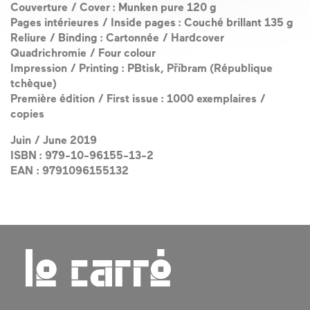
Couverture / Cover : Munken pure 120 g
Pages intérieures / Inside pages : Couché brillant 135 g
Reliure / Binding : Cartonnée / Hardcover
Quadrichromie / Four colour
Impression / Printing : PBtisk, Příbram (République
tchèque)
Première édition / First issue : 1000 exemplaires /
copies
Juin / June 2019
ISBN : 979-10-96155-13-2
EAN : 9791096155132