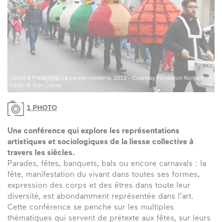
Clédat & Petitpierre, La parade moderne, 2013 - Courtesy Fondation Norbert
Fradin © Yvan Clédat
1 PHOTO
Une conférence qui explore les représentations
artistiques et sociologiques de la liesse collective à
travers les siècles.
Parades, fêtes, banquets, bals ou encore carnavals : la
fête, manifestation du vivant dans toutes ses formes,
expression des corps et des êtres dans toute leur
diversité, est abondamment représentée dans l’art.
Cette conférence se penche sur les multiples
thématiques qui servent de prétexte aux fêtes, sur leurs