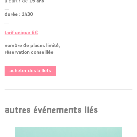
à partir de
15 ans
durée : 1h30
tarif unique 6€
nombre de places limité,
réservation conseillée
acheter des billets
autres événements liés