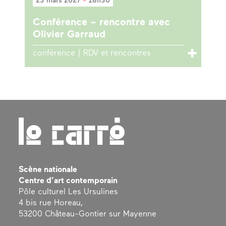
23 mars 2027
-
18h30
Conférence – rencontre avec
Olivier Garraud
conférence | RDV et rencontres
Scène nationale
Centre d’art contemporain
Pôle culturel Les Ursulines
4 bis rue Horeau,
53200 Château-Gontier sur Mayenne