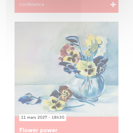
conférence
11 mars 2027
-
18h30
Flower power