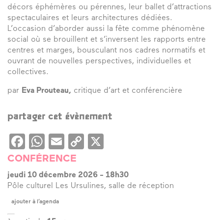
décors éphémères ou pérennes, leur ballet d’attractions
spectaculaires et leurs architectures dédiées.
L’occasion d’aborder aussi la fête comme phénomène
social où se brouillent et s’inversent les rapports entre
centres et marges, bousculant nos cadres normatifs et
ouvrant de nouvelles perspectives, individuelles et
collectives.
par
Eva Prouteau,
critique d’art et conférencière
partager cet évènement
Facebook
WhatsApp
Email
Copy
X
Link
CONFÉRENCE
jeudi 10 décembre 2026
-
18h30
Pôle culturel Les Ursulines, salle de réception
ajouter à l’agenda