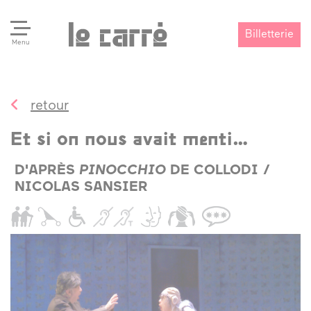
Billetterie
Menu
retour
Search
Valider
Et si on nous avait menti…
D'APRÈS
PINOCCHIO
DE COLLODI /
NICOLAS SANSIER