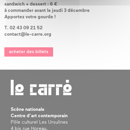
sandwich + dessert : 6 €
à commander avant le jeudi 3 décembre
Apportez votre gourde !
T. 02 43 09 21 52
contact@le-carre.org
acheter des billets
Scène nationale
Centre d’art contemporain
Pôle culturel Les Ursulines
4 bis rue Horeau,