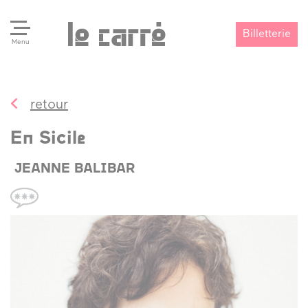
Billetterie
Menu
retour
Search
Valider
En Sicile
JEANNE BALIBAR