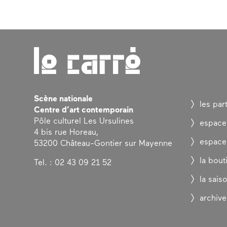
Scène nationale
les par
Centre d’art contemporain
Pôle culturel Les Ursulines
espace
4 bis rue Horeau,
espace
53200 Château-Gontier sur Mayenne
la bout
Tel. : 02 43 09 21 52
la sais
archive