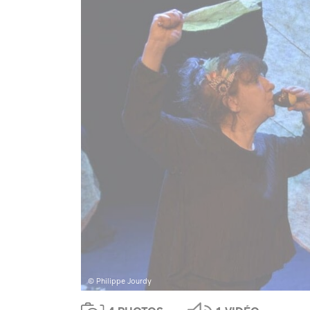
© Philippe Jourdy