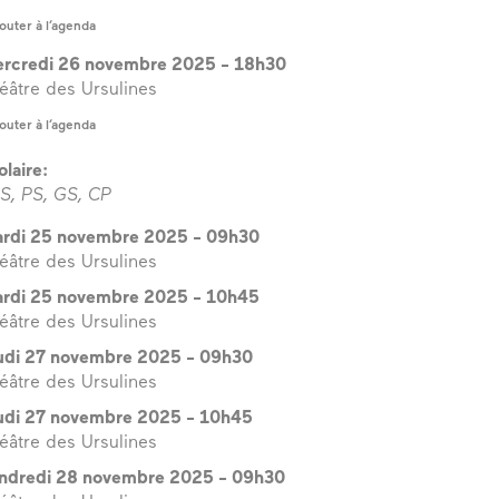
outer à l’agenda
rcredi 26 novembre 2025
-
18h30
éâtre des Ursulines
outer à l’agenda
olaire:
S, PS, GS, CP
rdi 25 novembre 2025
-
09h30
éâtre des Ursulines
rdi 25 novembre 2025
-
10h45
éâtre des Ursulines
udi 27 novembre 2025
-
09h30
éâtre des Ursulines
udi 27 novembre 2025
-
10h45
éâtre des Ursulines
ppe Jourdy
ndredi 28 novembre 2025
-
09h30