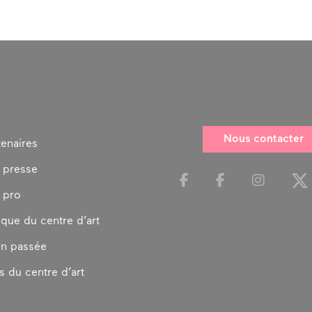
Nous contacter
tenaires
 presse
 pro
ique du centre d’art
on passée
s du centre d’art