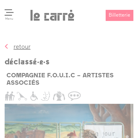
Billetterie
Menu
retour
Search
Valider
déclassé·e·s
COMPAGNIE F.O.U.I.C – ARTISTES
ASSOCIÉS