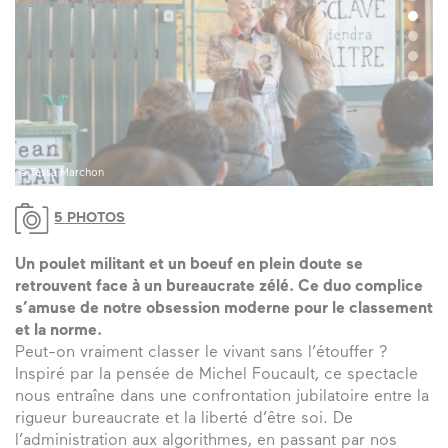
© Tessa Marchon
© 
5 PHOTOS
Un poulet militant et un boeuf en plein doute se
retrouvent face à un bureaucrate zélé. Ce duo complice
s’amuse de notre obsession moderne pour le classement
et la norme.
Peut-on vraiment classer le vivant sans l’étouffer ?
Inspiré par la pensée de Michel Foucault, ce spectacle
nous entraîne dans une confrontation jubilatoire entre la
rigueur bureaucrate et la liberté d’être soi. De
l’administration aux algorithmes, en passant par nos