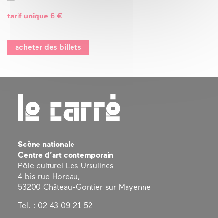
tarif unique 6 €
acheter des billets
Scène nationale
Centre d’art contemporain
Pôle culturel Les Ursulines
4 bis rue Horeau,
53200 Château-Gontier sur Mayenne
Tel. : 02 43 09 21 52