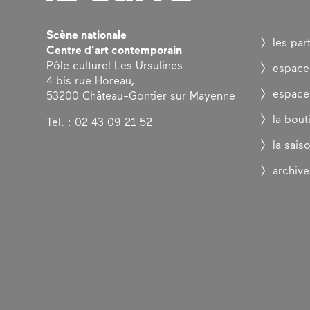
Scène nationale
les par
Centre d’art contemporain
Pôle culturel Les Ursulines
espace
4 bis rue Horeau,
espace
53200 Château-Gontier sur Mayenne
la bout
Tel. : 02 43 09 21 52
la sais
archive