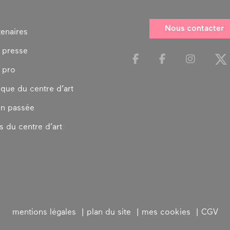
Nous contacter
tenaires
 presse
 pro
ique du centre d’art
on passée
s du centre d’art
mentions légales
plan du site
mes cookies
CGV