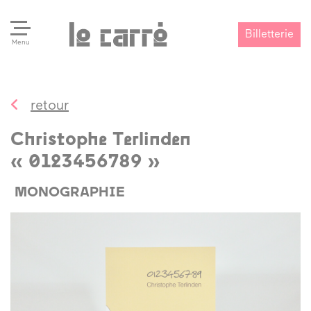
Billetterie
Menu
retour
Search
Valider
Christophe Terlinden
« 0123456789 »
MONOGRAPHIE