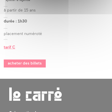
ajouter à l’agenda
à partir de 15 ans
durée : 1h30
placement numéroté
tarif C
acheter des billets