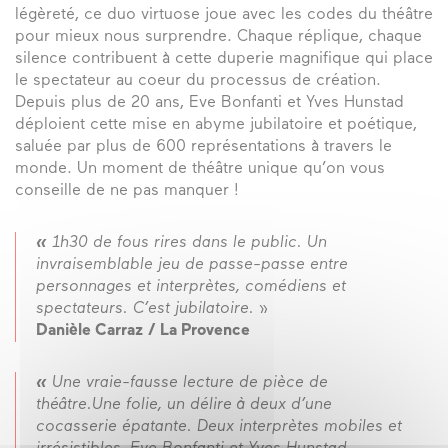
légèreté, ce duo virtuose joue avec les codes du théâtre
pour mieux nous surprendre. Chaque réplique, chaque
silence contribuent à cette duperie magnifique qui place
le spectateur au coeur du processus de création.
Depuis plus de 20 ans, Eve Bonfanti et Yves Hunstad
déploient cette mise en abyme jubilatoire et poétique,
saluée par plus de 600 représentations à travers le
monde. Un moment de théâtre unique qu’on vous
conseille de ne pas manquer !
«
1h30 de fous rires dans le public. Un
invraisemblable
jeu de passe-passe entre
personnages et interprètes,
comédiens et
spectateurs. C’est jubilatoire. »
Danièle Carraz / La Provence
«
Une vraie-fausse lecture de pièce de
théâtre.Une folie, un délire à deux d’une
cocasserie épatante.
Deux interprètes mobiles et