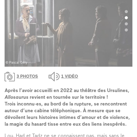
© Pascal Gély
© 
3 PHOTOS
1 VIDÉO
Après l’avoir accueilli en 2022 au théâtre des Ursulines,
Allosaurus
revient en tournée sur le territoire !
Trois inconnu·es, au bord de la rupture, se rencontrent
autour d’une cabine téléphonique. À mesure que se
dévoilent leurs histoires intimes d’amour et de violence,
la magie du hasard tisse entre eux des liens inespérés.
Lou, Had et Tadz ne se connaissent pas, mais sans le