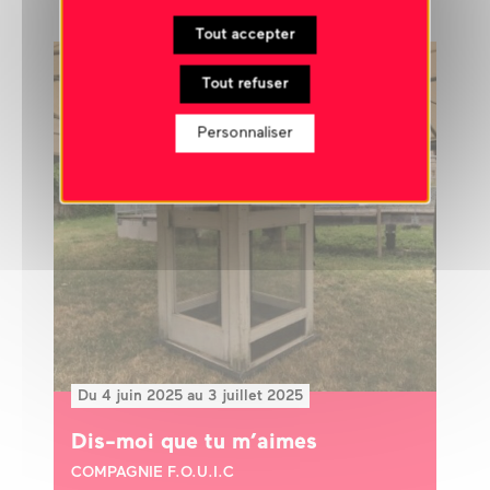
Tout accepter
Tout refuser
Personnaliser
Du 4 juin 2025 au 3 juillet 2025
Dis-moi que tu m’aimes
COMPAGNIE F.O.U.I.C