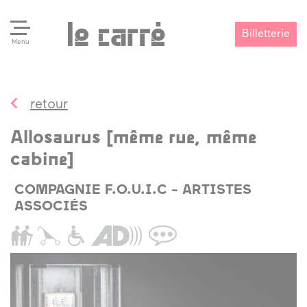
Billetterie
Menu
retour
Search
Valider
Allosaurus [même rue, même
cabine]
COMPAGNIE F.O.U.I.C - ARTISTES
ASSOCIÉS