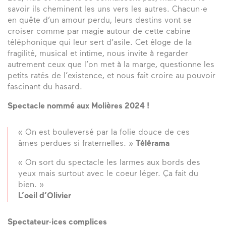
savoir ils cheminent les uns vers les autres. Chacun·e
en quête d’un amour perdu, leurs destins vont se
croiser comme par magie autour de cette cabine
téléphonique qui leur sert d’asile. Cet éloge de la
fragilité, musical et intime, nous invite à regarder
autrement ceux que l’on met à la marge, questionne les
petits ratés de l’existence, et nous fait croire au pouvoir
fascinant du hasard.
Spectacle nommé aux Molières 2024 !
« On est bouleversé par la folie douce de ces
âmes perdues si fraternelles. »
Télérama
« On sort du spectacle les larmes aux bords des
yeux mais surtout avec le coeur léger. Ça fait du
bien. »
L’oeil d’Olivier
Spectateur·ices complices